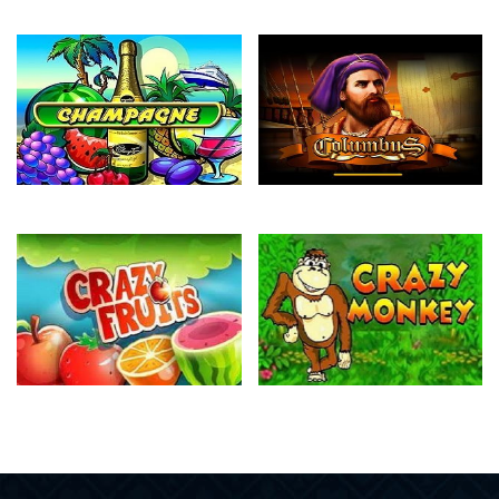
Book of Ra 6 Deluxe
Book of Ra Deluxe
Champagne
Columbus
Crazy Fruits
Crazy Monkey