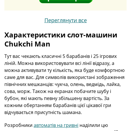
Переглянути все
Характеристики слот-машини
Chukchi Man
Тут вас чекають класичні 5 барабанів і 25 ігрових
ліній. Можна використовувати всі лінії відразу, а
можна активувати ту кількість, яка буде комфортною
саме для вас. Для символів використані зображення
північних мешканців: чукча, олень, ведмідь, лайка,
сова, морж. Також на екранах побачите шубу і
бубон, які мають певну збільшену вартість. За
кожним обертанням барабанів цієї цікавої гри
відчувається присутність шамана.
Розробники
автоматів на гривні
наділили цю