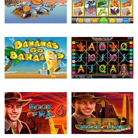
Alcatraz
Aztec Gold
Bananas go Bahamas
Book of Ra