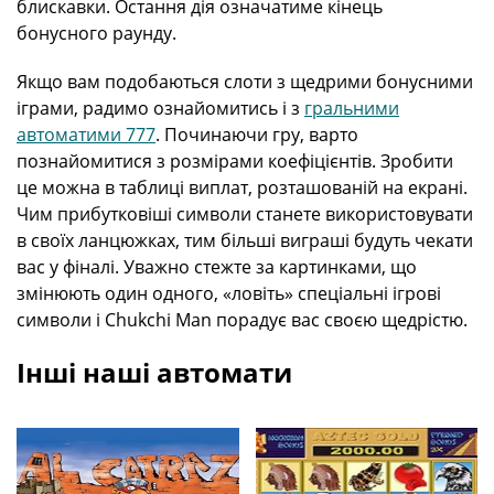
блискавки. Остання дія означатиме кінець
бонусного раунду.
Якщо вам подобаються слоти з щедрими бонусними
іграми, радимо ознайомитись і з
гральними
автоматими 777
. Починаючи гру, варто
познайомитися з розмірами коефіцієнтів. Зробити
це можна в таблиці виплат, розташованій на екрані.
Чим прибутковіші символи станете використовувати
в своїх ланцюжках, тим більші виграші будуть чекати
вас у фіналі. Уважно стежте за картинками, що
змінюють один одного, «ловіть» спеціальні ігрові
символи і Chukchi Man порадує вас своєю щедрістю.
Інші наші автомати