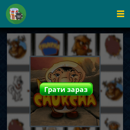
Грати зараз