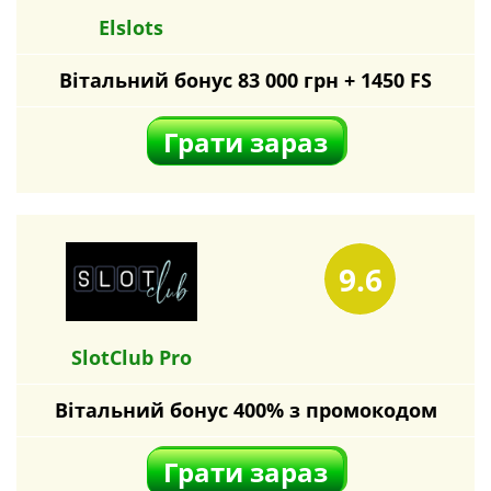
Elslots
Вітальний бонус 83 000 грн + 1450 FS
Грати зараз
9.6
SlotClub Pro
Вітальний бонус 400% з промокодом
Грати зараз