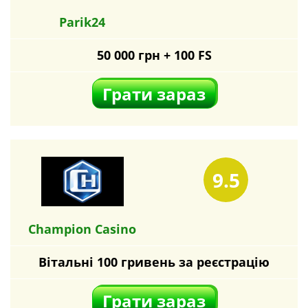
Parik24
50 000 грн + 100 FS
Грати зараз
9.5
Champion Casino
Вітальні 100 гривень за реєстрацію
Грати зараз