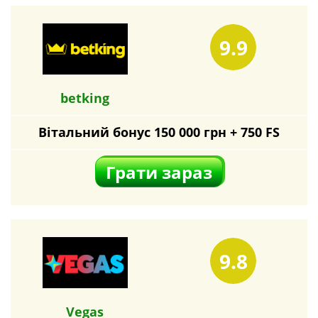
9.9
betking
Вітальний бонус 150 000 грн + 750 FS
Грати зараз
9.8
Vegas