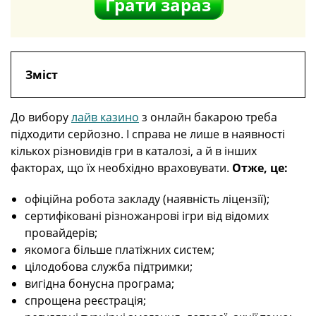
Грати зараз
Зміст
До вибору
лайв казино
з онлайн бакарою треба
підходити серйозно. І справа не лише в наявності
кількох різновидів гри в каталозі, а й в інших
факторах, що їх необхідно враховувати.
Отже, це:
офіційна робота закладу (наявність ліцензії);
сертифіковані різножанрові ігри від відомих
провайдерів;
якомога більше платіжних систем;
цілодобова служба підтримки;
вигідна бонусна програма;
спрощена реєстрація;