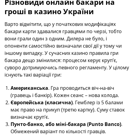
Різновиди онлайн бакари на
гроші в казино України
Варто відмітити, що у початкових модифікаціях
бакари карти здавалися гравцями по черзі, тобто
вони грали один з одним. Дилера не було, і
опоненти самостійно визначали свої дії у тому чи
іншому випадку. У сучасних казино правила гри
бакара дещо змінилися: процесом керує круп’є,
суворо дотримуючись певного регламенту. У цілому
існують такі варіації гри:
Американська
. Гра проводиться віч-на-віч
(гравець і банкір). Кожен сеанс – нова колода.
Європейська (класична)
. Гемблер із 5 балами
має право на прикуп (третю картку). Суму ставок
визначає круп’є.
Пунто-банко, або міні-бакара (Punto Banco)
.
Обмежений варіант по кількості гравців.