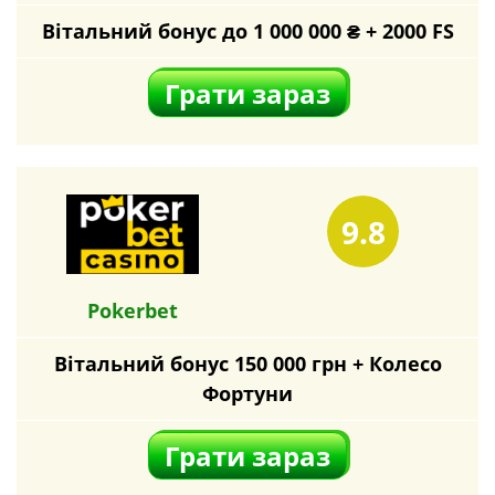
Вітальний бонус до 1 000 000 ₴ + 2000 FS
Грати зараз
9.8
Pokerbet
Вітальний бонус 150 000 грн + Колесо
Фортуни
Грати зараз