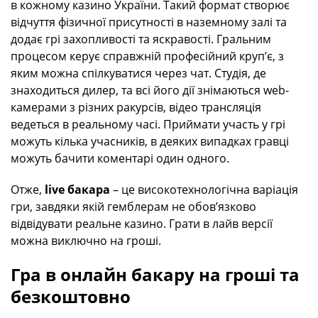
в кожному казино України. Такий формат створює
відчуття фізичної присутності в наземному залі та
додає грі захопливості та яскравості. Гральним
процесом керує справжній професійний круп’є, з
яким можна спілкуватися через чат. Студія, де
знаходиться дилер, та всі його дії знімаються web-
камерами з різних ракурсів, відео трансляція
ведеться в реальному часі. Приймати участь у грі
можуть кілька учасників, в деяких випадках гравці
можуть бачити коментарі один одного.
Отже,
live бакара
– це високотехнологічна варіація
гри, завдяки якій гемблерам не обов’язково
відвідувати реальне казино. Грати в лайв версії
можна виключно на гроші.
Гра в онлайн бакару на гроші та
безкоштовно