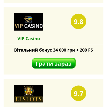
9.8
VIP Casino
Вітальний бонус 34 000 грн + 200 FS
Грати зараз
9.7