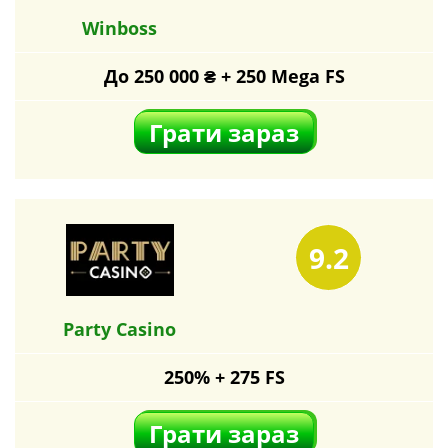
Winboss
До 250 000 ₴ + 250 Mega FS
Грати зараз
9.2
Party Casino
250% + 275 FS
Грати зараз