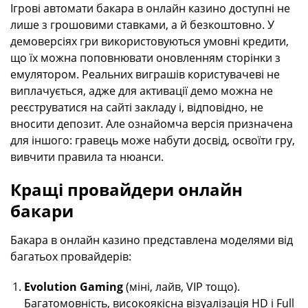
Ігрові автомати бакара в онлайн казино доступні не
лише з грошовими ставками, а й безкоштовно. У
демоверсіях гри використовуються умовні кредити,
що їх можна поповнювати оновленням сторінки з
емулятором. Реальних виграшів користувачеві не
виплачується, адже для активації демо можна не
реєструватися на сайті закладу і, відповідно, не
вносити депозит. Але ознайомча версія призначена
для іншого: гравець може набути досвід, освоїти гру,
вивчити правила та нюанси.
Кращі провайдери онлайн
бакари
Бакара в онлайн казино представлена моделями від
багатьох провайдерів:
Evolution Gaming
(міні, лайв, VIP тощо).
Багатомовність, високоякісна візуалізація HD і Full