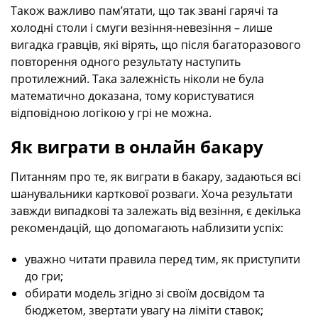
Також важливо пам’ятати, що так звані гарячі та
холодні столи і смуги везіння-невезіння – лише
вигадка гравців, які вірять, що після багаторазового
повторення одного результату наступить
протилежний. Така залежність ніколи не була
математично доказана, тому користуватися
відповідною логікою у грі не можна.
Як виграти в онлайн бакару
Питанням про те, як виграти в бакару, задаються всі
шанувальники карткової розваги. Хоча результати
завжди випадкові та залежать від везіння, є декілька
рекомендацій, що допомагають наблизити успіх:
уважно читати правила перед тим, як приступити
до гри;
обирати модель згідно зі своїм досвідом та
бюджетом, звертати увагу на ліміти ставок;