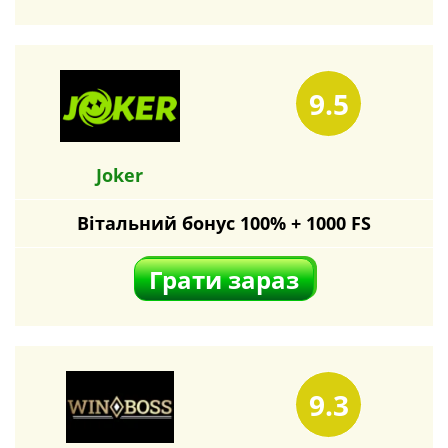
9.5
Joker
Вітальний бонус 100% + 1000 FS
Грати зараз
9.3