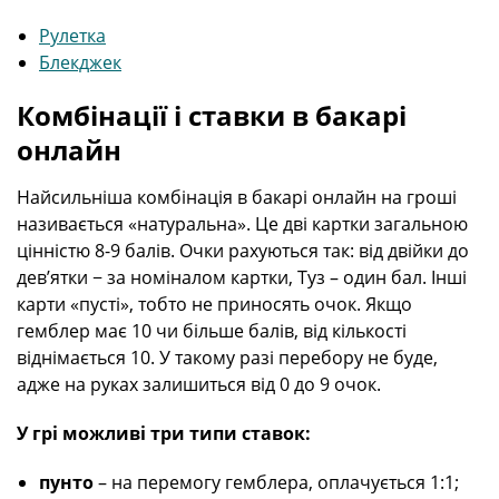
Рулетка
Блекджек
Комбінації і ставки в бакарі
онлайн
Найсильніша комбінація в бакарі онлайн на гроші
називається «натуральна». Це дві картки загальною
цінністю 8-9 балів. Очки рахуються так: від двійки до
дев’ятки − за номіналом картки, Туз – один бал. Інші
карти «пусті», тобто не приносять очок. Якщо
гемблер має 10 чи більше балів, від кількості
віднімається 10. У такому разі перебору не буде,
адже на руках залишиться від 0 до 9 очок.
У грі можливі три типи ставок:
пунто
– на перемогу гемблера, оплачується 1:1;