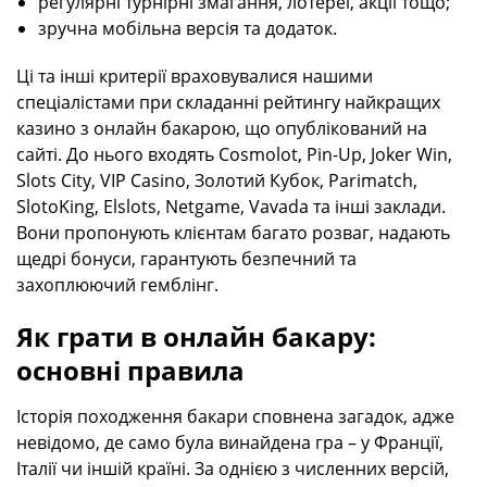
регулярні турнірні змагання, лотереї, акції тощо;
зручна мобільна версія та додаток.
Ці та інші критерії враховувалися нашими
спеціалістами при складанні рейтингу найкращих
казино з онлайн бакарою, що опублікований на
сайті. До нього входять Cosmolot, Pin-Up, Joker Win,
Slots City, VIP Casino, Золотий Кубок, Parimatch,
SlotoKing, Elslots, Netgame, Vavada та iншi заклади.
Вони пропонують клієнтам багато розваг, надають
щедрі бонуси, гарантують безпечний та
захоплюючий гемблінг.
Як грати в онлайн бакару:
основні правила
Історія походження бакари сповнена загадок, адже
невідомо, де само була винайдена гра – у Франції,
Італії чи іншій країні. За однією з численних версій,