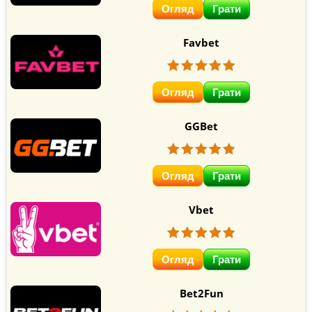
Огляд
Грати
Favbet
Огляд
Грати
GGBet
Огляд
Грати
Vbet
Огляд
Грати
Bet2Fun