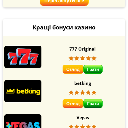
Переглянути все
Кращі бонуси казино
777 Original
Огляд
Грати
betking
Огляд
Грати
Vegas