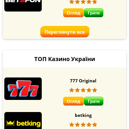
Огляд
Грати
Переглянути все
ТОП Казино України
777 Original
Огляд
Грати
betking