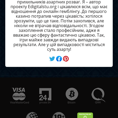
прихильників азартних розваг. Я – автор
проекту Edigitalstu.org і цікавлюся всім, що має
відношення до онлайн гемблінгу. До першого
казино потрапив через цікавість: хотілося
зрозуміти, що це таке. Потім захопився, але
ніколи не втрачав відповідальності. Згодом
захоплення стало професійним, адже я
вважаю цю сферу фантастично цікавою. Так,
ігри майже завжди видають випадкові
результати. Але у цій випадковості міститься
суть азарту!