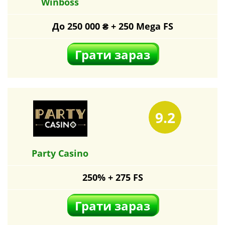
Winboss
До 250 000 ₴ + 250 Mega FS
Грати зараз
9.2
Party Casino
250% + 275 FS
Грати зараз