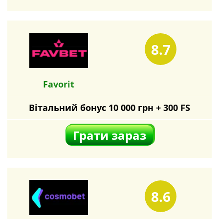
8.7
Favorit
Вітальний бонус 10 000 грн + 300 FS
Грати зараз
8.6