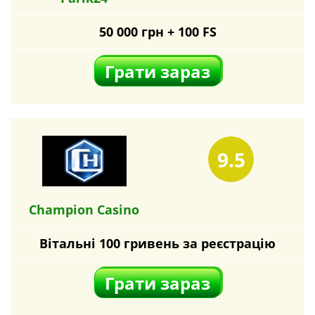
50 000 грн + 100 FS
Грати зараз
9.5
Champion Casino
Вітальні 100 гривень за реєстрацію
Грати зараз