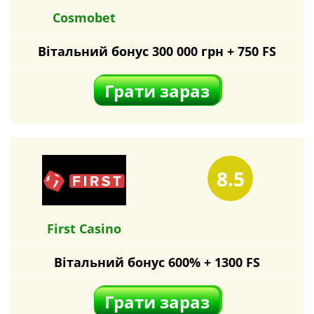
Cosmobet
Вітальний бонус 300 000 грн + 750 FS
Грати зараз
8.5
First Casino
Вітальний бонус 600% + 1300 FS
Грати зараз