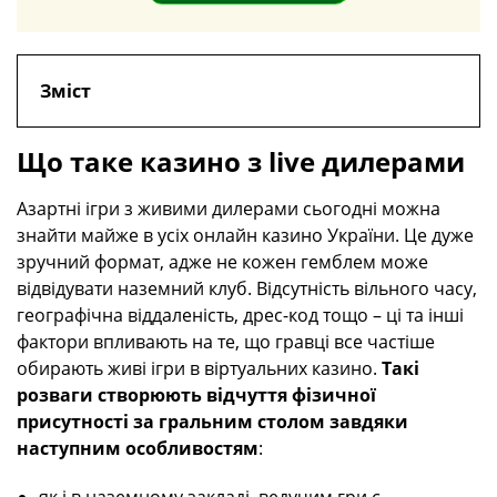
Зміст
Що таке казино з live дилерами
Азартні ігpи з живими дилерами сьогодні можна
знайти майже в усіх онлайн казино України. Це дуже
зручний формат, адже не кожен гемблем може
відвідувати наземний клуб. Відсутність вільного часу,
географічна віддаленість, дрес-код тощо – ці та інші
фактори впливають на те, що гравці все частіше
обирають живі ігри в віртуальних казино.
Такі
розваги створюють відчуття фізичної
присутності за гральним столом завдяки
наступним особливостям
: