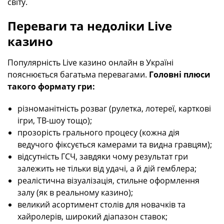
світу.
Переваги та недоліки Live
казино
Популярність Live казино онлайн в Україні
пояснюється багатьма перевагами.
Головні плюси
такого формату гри:
різноманітність розваг (рулетка, лотереї, карткові
ігри, ТВ-шоу тощо);
прозорість грального процесу (кожна дія
ведучого фіксується камерами та видна гравцям);
відсутність ГСЧ, завдяки чому результат гри
залежить не тільки від удачі, а й дій гемблера;
реалістична візуалізація, стильне оформлення
залу (як в реальному казино);
великий асортимент столів для новачків та
хайролерів, широкий діапазон ставок;