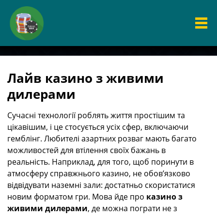
Лайв казино з живими
дилерами
Сучасні технології роблять життя простішим та
цікавішим, і це стосується усіх сфер, включаючи
гемблінг. Любителі азартних розваг мають багато
можливостей для втілення своїх бажань в
реальність. Наприклад, для того, щоб поринути в
атмосферу справжнього казино, не обов’язково
відвідувати наземні зали: достатньо скористатися
новим форматом гри. Мова йде про
казино з
живими дилерами
, де можна пограти не з