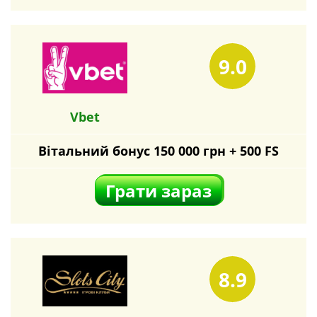
9.0
Vbet
Вітальний бонус 150 000 грн + 500 FS
Грати зараз
8.9