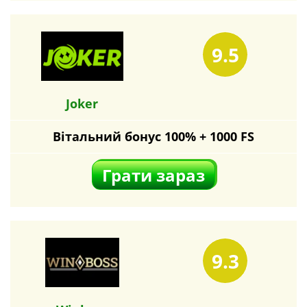
9.5
Joker
Вітальний бонус 100% + 1000 FS
Грати зараз
9.3