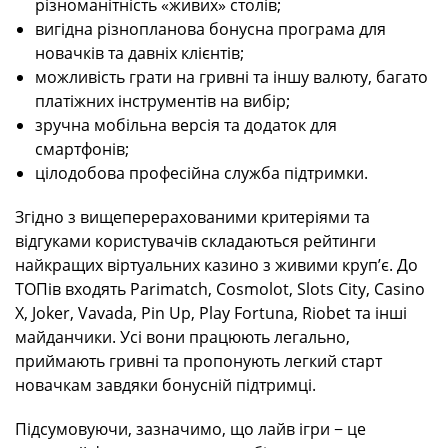
різноманітність «живих» столів;
вигідна різнопланова бонусна програма для
новачків та давніх клієнтів;
можливість грати на гривні та іншу валюту, багато
платіжних інструментів на вибір;
зручна мобільна версія та додаток для
смартфонів;
цілодобова професійна служба підтримки.
Згідно з вищеперерахованими критеріями та
відгуками користувачів складаються рейтинги
найкращих віртуальних кaзинo з живими кpуп’є. До
ТОПів входять Parimatch, Cosmolot, Slots City, Casino
X, Joker, Vavada, Pin Up, Play Fortuna, Riobet та інші
майданчики. Усі вони працюють легально,
приймають гривні та пропонують легкий старт
новачкам завдяки бонусній підтримці.
Підсумовуючи, зазначимо, що лайв ігри − це