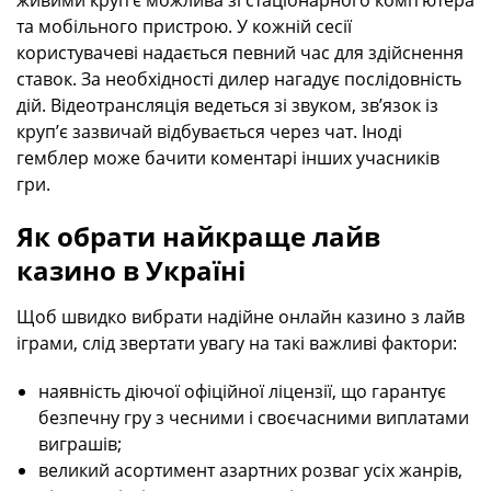
живими кpуп’є можлива зі стаціонарного комп’ютера
та мобільного пристрою. У кожній сесії
користувачеві надається певний час для здійснення
ставок. За необхідності дилер нагадує послідовність
дій. Відеотрансляція ведеться зі звуком, зв’язок із
круп’є зазвичай відбувається через чат. Іноді
гемблер може бачити коментарі інших учасників
гри.
Як обрати найкраще лайв
казино в Україні
Щоб швидко вибрати надійне онлайн казино з лайв
іграми, слід звертати увагу на такі важливі фактори:
наявність діючої офіційної ліцензії, що гарантує
безпечну гру з чесними і своєчасними виплатами
виграшів;
великий асортимент азартних розваг усіх жанрів,