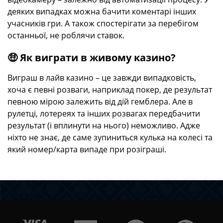
деяких випадках можна бачити коментарі інших
учасників гри. А також спостерігати за перебігом
останньої, не роблячи ставок.
🤑 Як виграти в живому казино?
Виграш в лайв казино – це завжди випадковість,
хоча є певні розваги, наприклад покер, де результат
певною мірою залежить від дій гемблера. Але в
рулетці, лотереях та інших розвагах передбачити
результат (і вплинути на нього) неможливо. Адже
ніхто не знає, де саме зупиниться кулька на колесі та
який номер/карта випаде при розіграші.