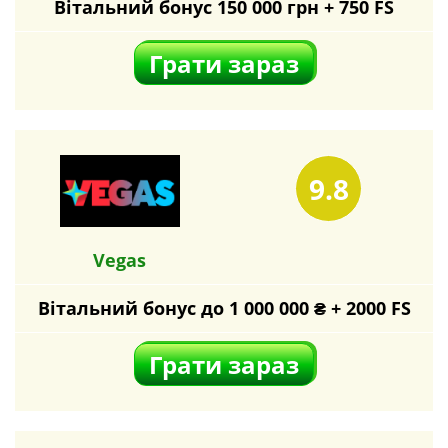
Вітальний бонус 150 000 грн + 750 FS
Грати зараз
9.8
Vegas
Вітальний бонус до 1 000 000 ₴ + 2000 FS
Грати зараз