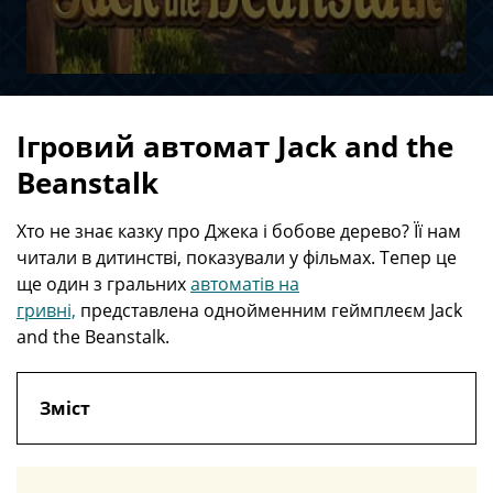
Ігровий автомат Jack and the
Beanstalk
Хто не знає казку про Джека і бобове дерево? Її нам
читали в дитинстві, показували у фільмах. Тепер це
ще один з гральних
автоматів на
гривні,
представлена однойменним геймплеєм Jack
and the Beanstalk.
Зміст