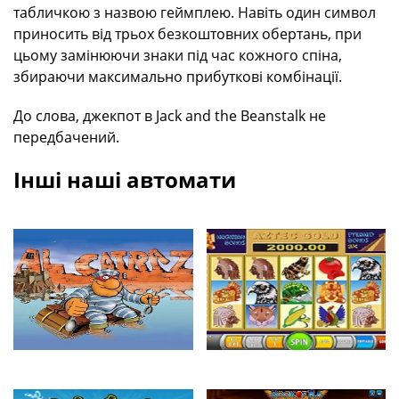
табличкою з назвою геймплею. Навіть один символ
приносить від трьох безкоштовних обертань, при
цьому замінюючи знаки під час кожного спіна,
збираючи максимально прибуткові комбінації.
До слова, джекпот в Jack and the Beanstalk не
передбачений.
Інші наші автомати
Alcatraz
Aztec Gold