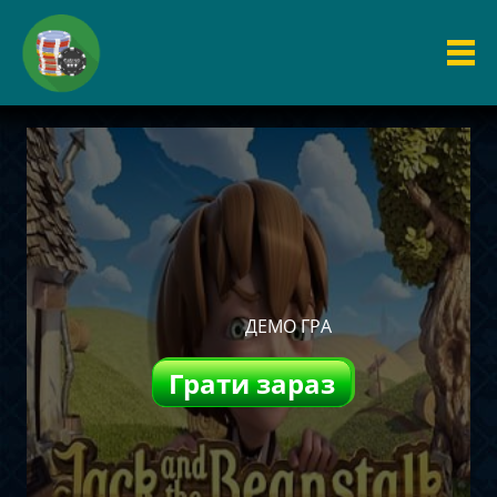
ДЕМО ГРА
Грати зараз