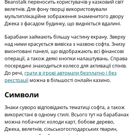
Beanstalk переносить користувачів у казковий світ
велетнів. Для фону творці використовували
мультиплікаційне зображення знаменитого двору
Джека з фасадом будинку, що видніється вдалині.
Барабани займають більшу частину екрану. Зверху
над ними красується вивіска з назвою софта. Знизу
вмонтовані панелі, що відображають всі фінансові
операції, а також деякі кнопки налаштувань. Справа
посередині знаходиться колесо для активації спінів.
До речі,
грати в ігрові автомати безплатно і без
реєстрації
можна в більшості онлайн казино.
Символи
Знаки суворо відповідають тематиці софта, а також
використані в одному стилі. Всього тут на барабанах
можна побачити: колоди карт, бобове дерево,
Джека, велетнів, сільськогосподарських тварин,