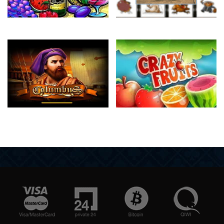
Champagne
Chukchi Man
Columbus
Crazy Fruits