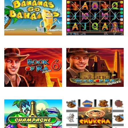
Bananas go Bahamas
Book of Ra
Book of Ra 6 Deluxe
Book of Ra Deluxe